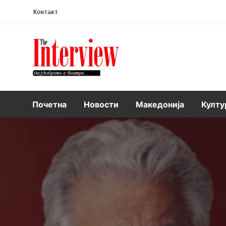
Контакт
Интервју
Почетна
Новости
Македонија
Култу