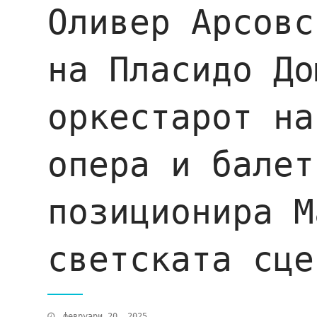
Оливер Арсовс
на Пласидо Д
оркестарот на
опера и балет
позиционира М
светската сце
февруари 20, 2025