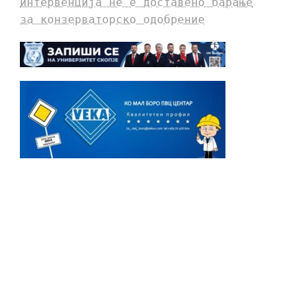
интервенција не е доставено барање
за конзерваторско одобрение