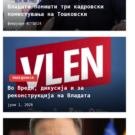
Владата поништи три кадровски
поместувања на Тошковски
февруари 8, 2024
МАКЕДОНИЈА
Во Вреди, дикусија и за
реконструкција на Владата
јуни 1, 2026