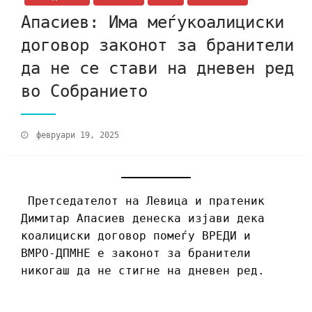
Апасиев: Има меѓукоалициски
договор законот за бранители
да не се стави на дневен ред
во Собранието
февруари 19, 2025
Претседателот на Левица и пратеник
Димитар Апасиев денеска изјави дека
коалициски договор помеѓу ВРЕДИ и
ВМРО-ДПМНЕ е законот за бранители
никогаш да не стигне на дневен ред.