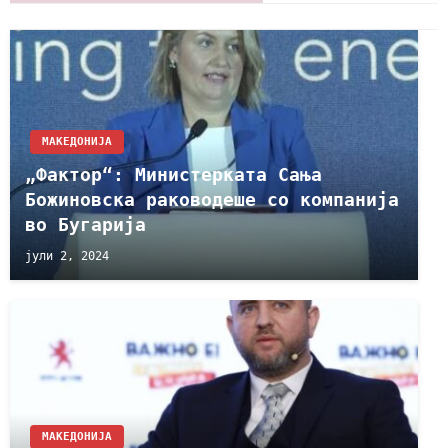
МАКЕДОНИЈА
„Фактор“: Министерката Сања
Божиновска раководеше со компанија
во Бугарија
јули 2, 2024
МАКЕДОНИЈА