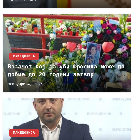
МАКЕДОНИЈА
Возачот кој ја уби Фросина може да
добие до 20 години затвор
февруари 4, 2025
МАКЕДОНИЈА