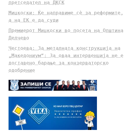
претседател на ДКСК
Мицкоски: Ќе направиме сè за реформите,
а на ЕК е да суди
Премиерот Мицкоски во посета на Општина
Делчево
Честоева: За металната конструкција на
„Македониум“: За оваа интервенција не е
доставено барање за конзерваторско
одобрение