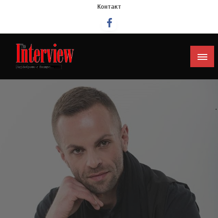
Контакт
Интервју