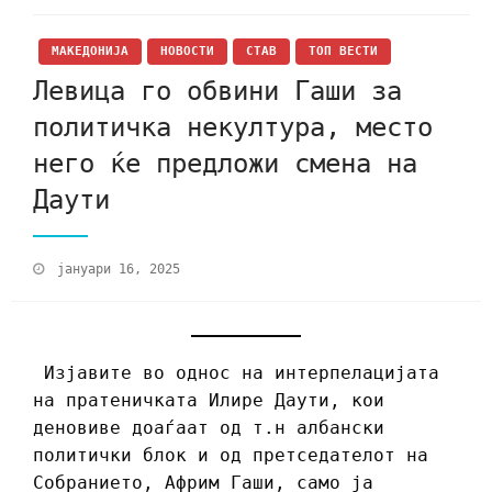
МАКЕДОНИЈА
НОВОСТИ
СТАВ
ТОП ВЕСТИ
Левица го обвини Гаши за
политичка некултура, место
него ќе предложи смена на
Даути
јануари 16, 2025
Изјавите во однос на интерпелацијата
на пратеничката Илире Даути, кои
деновиве доаѓаат од т.н албански
политички блок и од претседателот на
Собранието, Африм Гаши, само ја