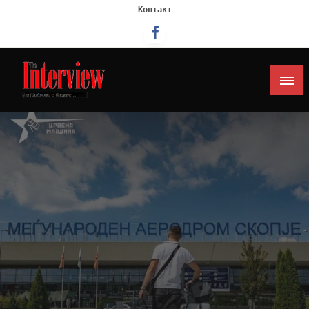
Контакт
Интервју