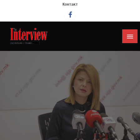
Контакт
Интервју