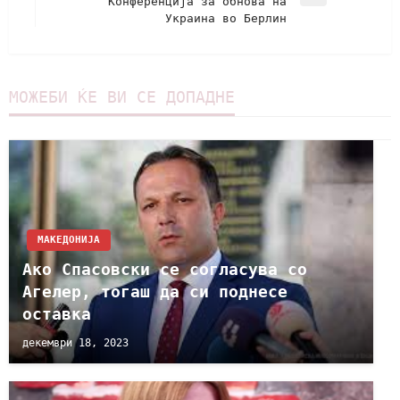
Конференција за обнова на
Украина во Берлин
МОЖЕБИ ЌЕ ВИ СЕ ДОПАДНЕ
МАКЕДОНИЈА
Ако Спасовски се согласува со
Агелер, тогаш да си поднесе
оставка
декември 18, 2023