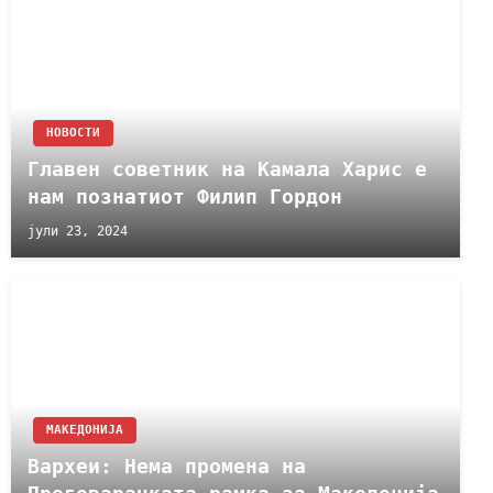
НОВОСТИ
Главен советник на Камала Харис е
нам познатиот Филип Гордон
јули 23, 2024
МАКЕДОНИЈА
Вархеи: Нема промена на