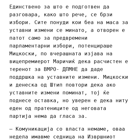
Единствено за што е подготвен да
разговара, како што рече, се брзи
избори. Сите понуди кои беа на маса за
уставни измени се минато, а отворен е
патот само за предвремени
парламентарни избори, потенцираше
Мицкоски, по вчерашната изјава на
вицепремиерот Маричиќ дека расчистен е
теренот за ВМРО- ДПМНЕ да даде
поддршка на уставните измени. Мицкоски
и денеска од Штип повтори дека ако
уставните измени поминат, тој ќе
поднесе оставка, но уверен е дека ниту
еден од пратениците од неговата
партија нема да гласа за.
– Комуникација со власта немаме, оваа
недела имавме седница на Извршниот