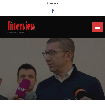
Контакт
Интервју