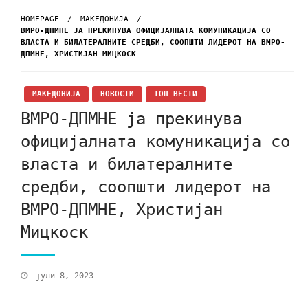
HOMEPAGE
МАКЕДОНИЈА
ВМРО-ДПМНЕ ЈА ПРЕКИНУВА ОФИЦИЈАЛНАТА КОМУНИКАЦИЈА СО
ВЛАСТА И БИЛАТЕРАЛНИТЕ СРЕДБИ, СООПШТИ ЛИДЕРОТ НА ВМРО-
ДПМНЕ, ХРИСТИЈАН МИЦКОСК
МАКЕДОНИЈА
НОВОСТИ
ТОП ВЕСТИ
ВМРО-ДПМНЕ ја прекинува
официјалната комуникација со
власта и билатералните
средби, соопшти лидерот на
ВМРО-ДПМНЕ, Христијан
Мицкоск
јули 8, 2023