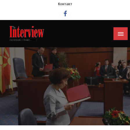
Контакт
Интервју