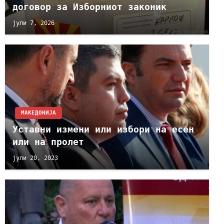
договор за Изборниот законик
јули 7, 2026
МАКЕДОНИЈА
Уставни измени или избори на есен
или на пролет
јули 20, 2023