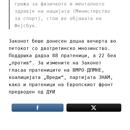
грижа за физичкото и менталното
здравје на нацијата (Министерство
за спорт), стои во објавата на
Фејсбук.
Законот беше донесен доцна вечерта во
петокот со двотретинско мнозинство.
Поддршка дадоа 88 пратеници, а 22 беа
„против“. За измените на Законот
гласаа пратениците на ВМРО-ДПМНЕ,
коалицијата „Вреди“, партијата ЗНАМ,
како и пратеници на Европскиот фронт
предводен од ДУИ