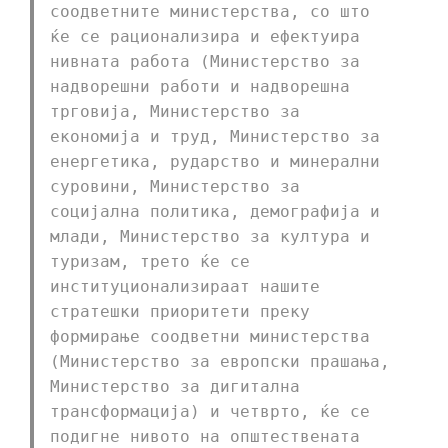
соодветните министерства, со што
ќе се рационализира и ефектуира
нивната работа (Министерство за
надворешни работи и надворешна
трговија, Министерство за
економија и труд, Министерство за
енергетика, рударство и минерални
суровини, Министерство за
социјална политика, демографија и
млади, Министерство за култура и
туризам, трето ќе се
институционализираат нашите
стратешки приоритети преку
формирање соодветни министерства
(Министерство за европски прашања,
Министерство за дигитална
трансформација) и четврто, ќе се
подигне нивото на општествената