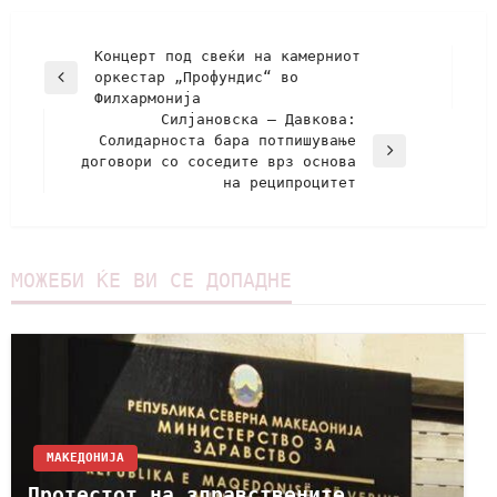
Концерт под свеќи на камерниот
оркестар „Профундис“ во
Филхармонија
Силјановска – Давкова:
Солидарноста бара потпишување
договори со соседите врз основа
на реципроцитет
МОЖЕБИ ЌЕ ВИ СЕ ДОПАДНЕ
МАКЕДОНИЈА
Протестот на здравствените