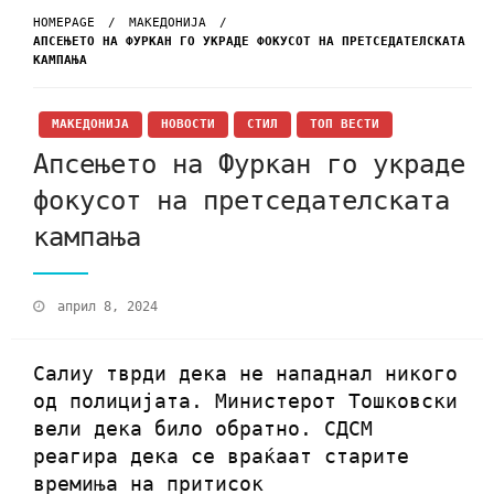
HOMEPAGE
МАКЕДОНИЈА
АПСЕЊЕТО НА ФУРКАН ГО УКРАДЕ ФОКУСОТ НА ПРЕТСЕДАТЕЛСКАТА
КАМПАЊА
МАКЕДОНИЈА
НОВОСТИ
СТИЛ
ТОП ВЕСТИ
Апсењето на Фуркан го украде
фокусот на претседателската
кампања
април 8, 2024
Салиу тврди дека не нападнал никого
од полицијата. Министерот Тошковски
вели дека било обратно. СДСМ
реагира дека се враќаат старите
времиња на притисок