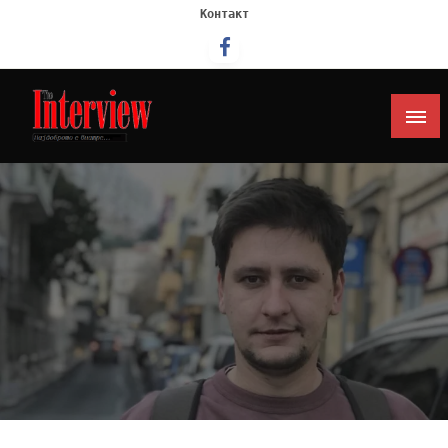
Контакт
Интервју