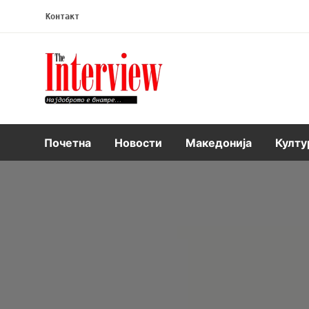
Контакт
Интервју
Почетна
Новости
Македонија
Култу