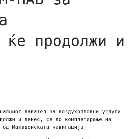
а
 ќе продолжи и
налниот давател за воздухопловни услуги
должи и денес, се до комплетирање на
 од Македонската навигација.