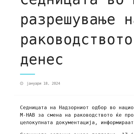
разрешување н
раководството
денес
јануари 18, 2024
Седницата на Надзорниот одбор во нацио
М-НАВ за смена на раководството ќе про
целокупната документација, информираат