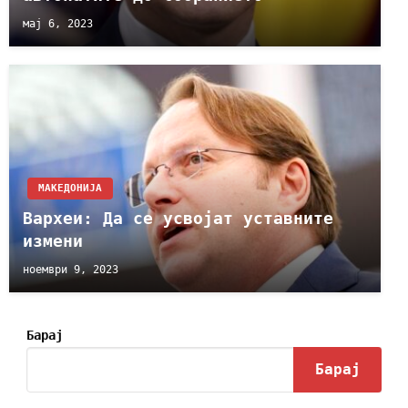
мај 6, 2023
МАКЕДОНИЈА
Вархеи: Да се усвојат уставните
измени
ноември 9, 2023
Барај
Барај