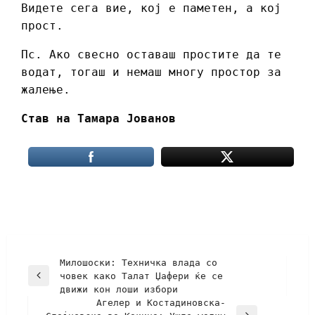
Видете сега вие, кој е паметен, а кој
прост.
Пс. Ако свесно оставаш простите да те
водат, тогаш и немаш многу простор за
жалење.
Став на Тамара Јованов
Милошоски: Техничка влада со
човек како Талат Џафери ќе се
движи кон лоши избори
Агелер и Костадиновска-