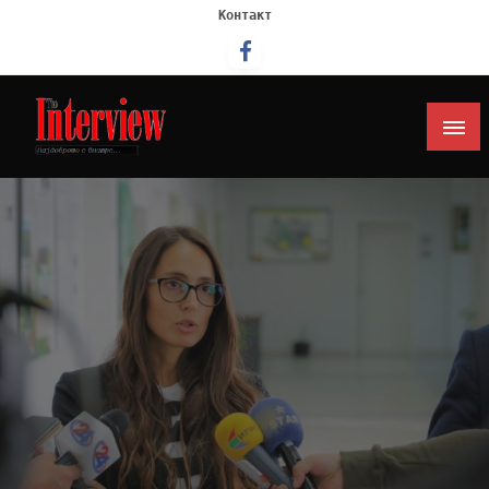
Контакт
Интервју