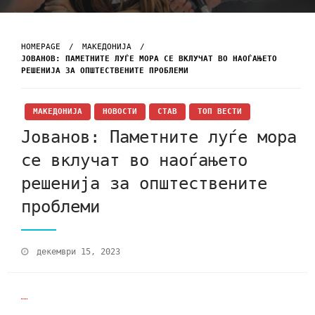
HOMEPAGE
МАКЕДОНИЈА
ЈОВАНОВ: ПАМЕТНИТЕ ЛУЃЕ МОРА СЕ ВКЛУЧАТ ВО НАОЃАЊЕТО
РЕШЕНИЈА ЗА ОПШТЕСТВЕНИТЕ ПРОБЛЕМИ
МАКЕДОНИЈА
НОВОСТИ
СТАВ
ТОП ВЕСТИ
Јованов: Паметните луѓе мора
се вклучат во наоѓањето
решенија за општествените
проблеми
декември 15, 2023