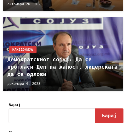
октомври 26, 2023
МАКЕДОНИЈА
Демократскиот сојуз: Да се
прогласи Ден на жалост, лидерската
да се одложи
декември 4, 2023
Барај
Барај