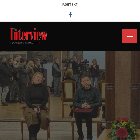
Контакт
Интервју