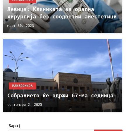
Левица: Клиниката за орална
хирургија без соодветни анестетици
март 30, 2023
МАКЕДОНИЈА
Собранието ќе одржи 67-ма седница
септември 2, 2025
Барај