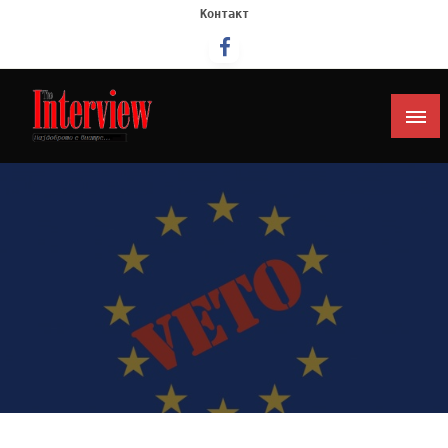
Контакт
Интервју