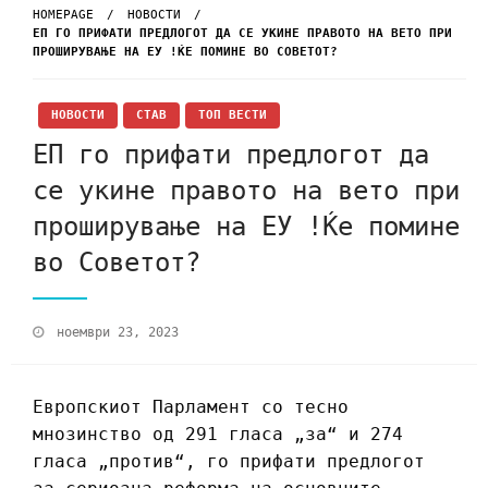
HOMEPAGE
НОВОСТИ
ЕП ГО ПРИФАТИ ПРЕДЛОГОТ ДА СЕ УКИНЕ ПРАВОТО НА ВЕТО ПРИ
ПРОШИРУВАЊЕ НА ЕУ !ЌЕ ПОМИНЕ ВО СОВЕТОТ?
НОВОСТИ
СТАВ
ТОП ВЕСТИ
ЕП го прифати предлогот да
се укине правото на вето при
проширување на ЕУ !Ќе помине
во Советот?
ноември 23, 2023
Европскиот Парламент со тесно
мнозинство од 291 гласа „за“ и 274
гласа „против“, го прифати предлогот