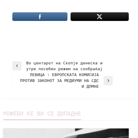
Во центарот на Скопје денеска и
утре посебен режим на сообраќај
ЛЕВИЦА : ЕВРОПСКАТА КОМИСИЈА
ПРОТИВ ЗАКОНОТ ЗА МЕДИУМИ НА СДС
И ДПМНЕ
МОЖЕБИ ЌЕ ВИ СЕ ДОПАДНЕ