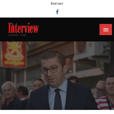
Контакт
Интервју