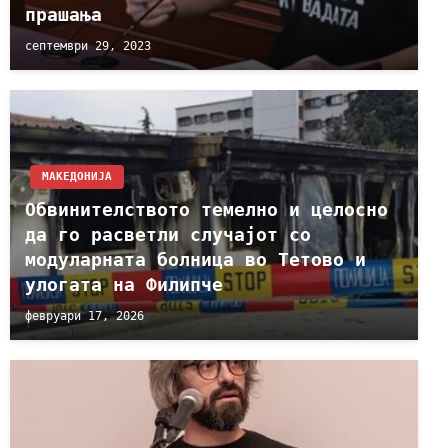
прашања
септември 29, 2023
МАКЕДОНИЈА
Обвинителството темелно и целосно
да го расветли случајот со
модуларната болница во Тетово и
улогата на Филипче
февруари 17, 2026