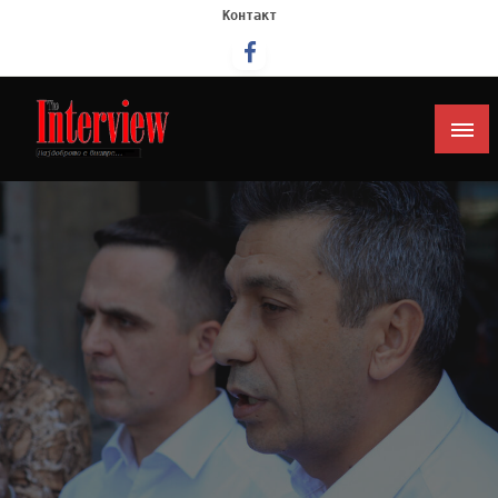
Контакт
Интервју