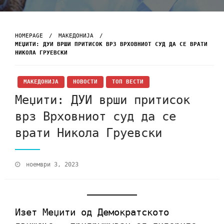
HOMEPAGE
МАКЕДОНИЈА
МЕЏИТИ: ДУИ ВРШИ ПРИТИСОК ВРЗ ВРХОВНИОТ СУД ДА СЕ ВРАТИ
НИКОЛА ГРУЕВСКИ
МАКЕДОНИЈА
НОВОСТИ
ТОП ВЕСТИ
Меџити: ДУИ врши притисок
врз Врховниот суд да се
врати Никола Груевски
ноември 3, 2023
Изет Меџити од Демократското