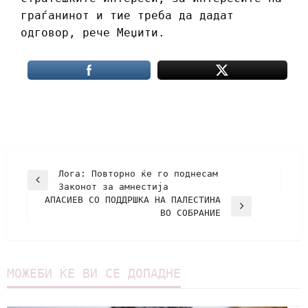
граѓанинот и тие треба да дадат
одговор, рече Меџити.
Лога: Повторно ќе го поднесам
Законот за амнестија
АПАСИЕВ СО ПОДДРШКА НА ПАЛЕСТИНА
ВО СОБРАНИЕ
МОЖЕБИ ЌЕ ВИ СЕ ДОПАДНЕ