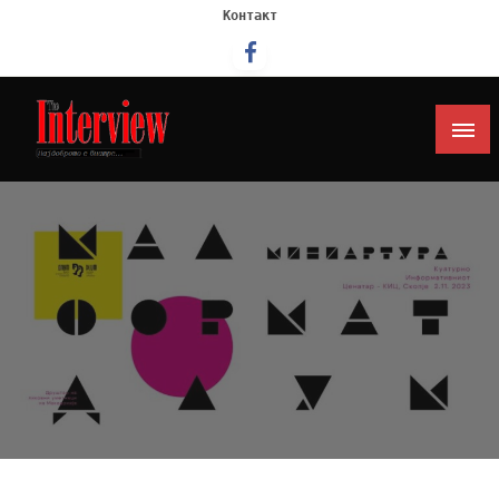
Контакт
Интервју