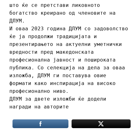
што ќе се претстави ликовното
богатство креирано од членовите на
ДЛУМ.
И оваа 2023 година ДЛУМ со задоволство
ќе ја продолжи традицијата и
презентирањето на актуелни уметнички
вредности пред македонската
професионална јавност и пошироката
публика. Со селекција на дела за оваа
изложба, ДЛУМ ги поставува овие
формати како инспирација на високо
професионално ниво.
ДЛУМ за двете изложби ќе додели
награди на авторите