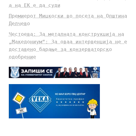
а на ЕК е да суди
Премиерот Мицкоски во посета на Општина
Делчево
Честоева: За металната конструкција на
„Македониум“: За оваа интервенција не е
доставено барање за конзерваторско
одобрение