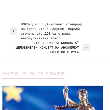
ВМРО-ДПМНЕ: „Животниот стандард
на граѓаните е нарушен, поради
зголеменото ДДВ од страна
накоруптивната власт
„ТАНЕЦ НИЗ ТАТКОВИНАТА“
ЦЕЛОВЕЧЕРЕН КОНЦЕРТ НА АНСАМБЛОТ
ТАНЕЦ ВО СТРУГА
МОЖЕБИ ЌЕ ВИ СЕ ДОПАДНЕ