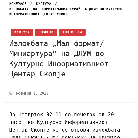
HOMEPAGE
КУЛТУРА
ИЗЛОЖБАТА „МАЛ ФОРМАТ/МИНИАРТУРА“ НА ДЛУМ ВО КУЛТУРНО
ИНФОРМАТИВНИОТ ЦЕНТАР СКОПЈЕ
КУЛТУРА
НОВОСТИ
ТОП ВЕСТИ
Изложбата „Мал формат/
Миниартура“ на ДЛУМ во
Културно Информативниот
Центар Скопје
ноември 1, 2023
Во четврток 02.11 со почеток од 20
часот во Културно Информативниот
Центар Скопје ќе се отвори изложбата
„МАЛ ФОРМАТ / МИНИАРТУРА“ на Друштво