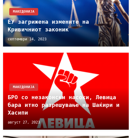
МАКЕДОНИЈА
ЕУ загрижена измените на
Кривичниот законик
септември 14, 2023
МАКЕДОНИЈА
БРО со незаконски насоки, Левица
бара итно разрешување на Шаќири и
Хасипи
август 27, 2023