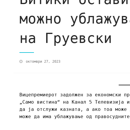
можно ублажув
на Груевски
октомври 27, 2023
Вицепремиерот задолжен за економски пр
„Само вистина“ на Канал 5 Телевизија и
да ја отслужи казната, а ако тоа може 
може да има ублажување од правосудните