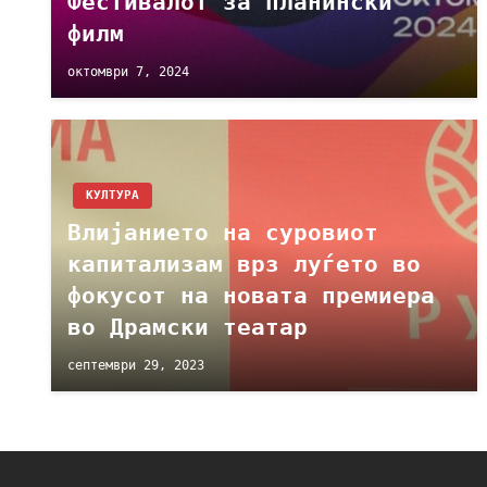
Фестивалот за планински
филм
октомври 7, 2024
КУЛТУРА
Влијанието на суровиот
капитализам врз луѓето во
фокусот на новата премиера
во Драмски театар
септември 29, 2023