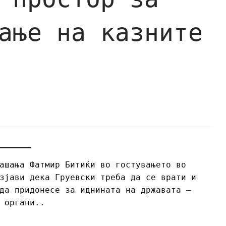
ање на казните
ашања Фатмир Битиќи во гостувањето во
зјави дека Груевски треба да се врати и
да придонесе за иднината на државата –
 органи..