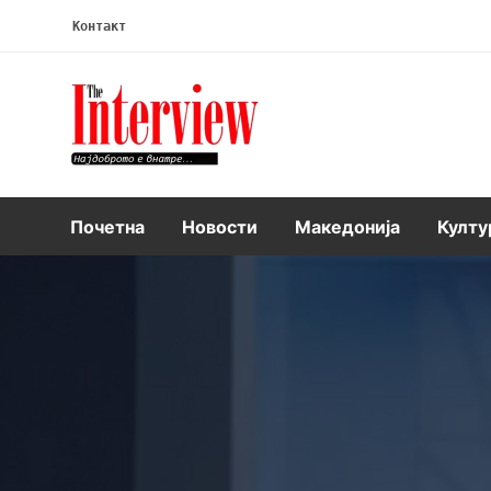
Контакт
Интервју
Почетна
Новости
Македонија
Култу