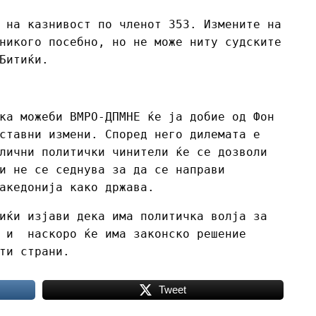
 на казнивост по членот 353. Измените на
никого посебно, но не може ниту судските
Битиќи.
ка можеби ВМРО-ДПМНЕ ќе ја добие од Фон
ставни измени. Според него дилемата е
лични политички чинители ќе се дозволи
и не се седнува за да се направи
акедонија како држава.
иќи изјави дека има политичка волја за
е и наскоро ќе има законско решение
ти страни.
Tweet