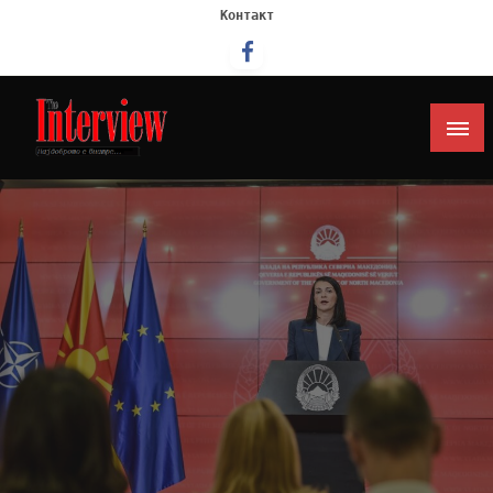
Контакт
Интервју