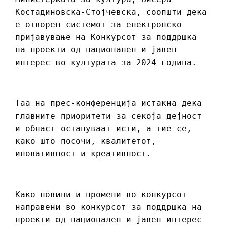
Костадиновска-Стојчевска, соопшти дека
е отворен системот за електронско
пријавување на Конкурсот за поддршка
на проекти од национален и јавен
интерес во културата за 2024 година.
Таа на прес-конференција истакна дека
главните приоритети за секоја дејност
и област остануваат исти, а тие се,
како што посочи, квалитетот,
иновативност и креативност.
Како новини и промени во конкурсот
направени во конкурсот за поддршка на
проекти од национален и јавен интерес