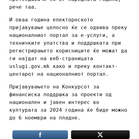
рече таа.
И оваа година електорнското
пријавување целосно ќе се одвива преку
националниот портал за е-услуги, а
техничките упатства и поддршката при
регистрирањето корисниците ќе можат да
ги најдат на веб-страницата
uslugi.gov.mk како и преку контакт-
центарот на националниот портал.
Пријавувањето на Конкурсот за
финансиска поддршка за проекти од
национален и јавен интерес во
културата за 2024 година ќе биде можно
до 6 ноември на пладне.