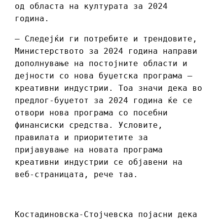
од областа на културата за 2024
година.
– Следејќи ги потребите и трендовите,
Министерството за 2024 година направи
дополнување на постојните области и
дејности со нова буџетска програма –
креативни индустрии. Тоа значи дека во
предлог-буџетот за 2024 година ќе се
отвори нова програма со посебни
финансиски средства. Условите,
правилата и приоритетите за
пријавување на новата програма
креативни индустрии се објавени на
веб-страницата, рече таа.
Костадиновска-Стојчевска појасни дека