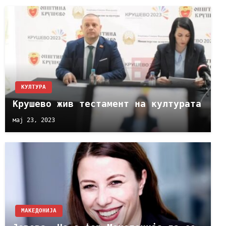
КУЛТУРА
Крушево жив тестамент на културата
мај 23, 2023
МАКЕДОНИЈА