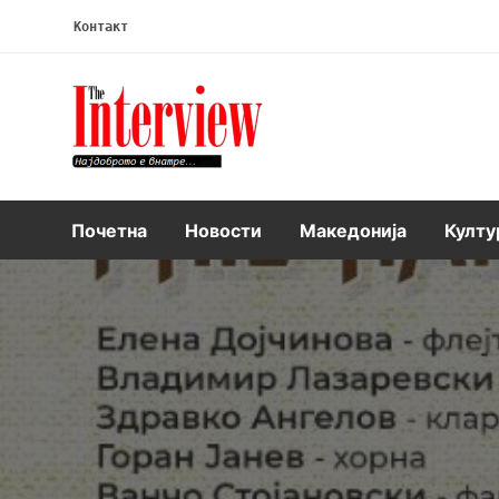
Контакт
Интервју
Почетна
Новости
Македонија
Култу