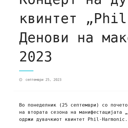
квинтет „Phil
Денови на мак
2023
септември 25, 2023
Во понеделник (25 септември) со почето
на втората сезона на манифестацијата „
одржи дувачкиот квинтет Phil-Harmonic.