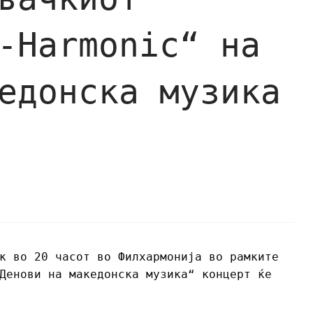
-Harmonic“ на
едонска музика
к во 20 часот во Филхармонија во рамките
Денови на македонска музика“ концерт ќе