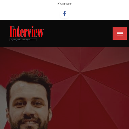
Контакт
Интервју