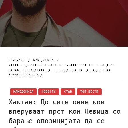
HOMEPAGE
МАКЕДОНИЈА
ХАКТАН: ДО СИТЕ ОНИЕ КОИ ВПЕРУВААТ ПРСТ КОН ЛЕВИЦА СО
БАРАЊЕ ОПОЗИЦИЈАТА ДА СЕ ОБЕДИНЕЛА ЗА ДА ПАДНЕ ОВАА
КРИМИНОГЕНА ВЛАДА
МАКЕДОНИЈА
НОВОСТИ
СТАВ
ТОП ВЕСТИ
Хактан: До сите оние кои
вперуваат прст кон Левица со
барање опозицијата да се