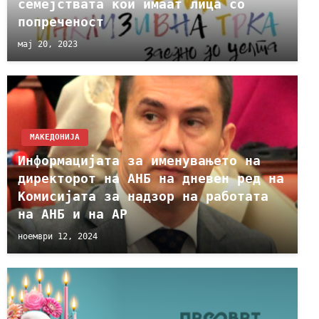
семејствата кои имаат лица со
попреченост
мај 20, 2023
МАКЕДОНИЈА
Информацијата за именувањето на
директорот на АНБ на дневен ред на
Комисијата за надзор на работата
на АНБ и на АР
ноември 12, 2024