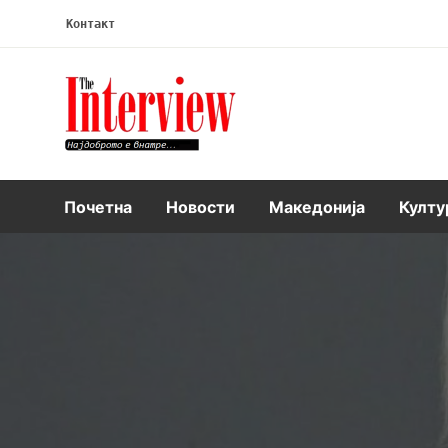
Контакт
Интервју
Почетна
Новости
Македонија
Култу