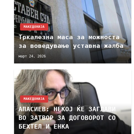
МАКЕДОНИЈА
Тркалезна маса за можноста
за воведување уставна жалба
март 24, 2026
МАКЕДОНИЈА
АПАСИЕВ: НЕКОЈ ЌЕ ЗАГЛАВИ
ВО ЗАТВОР ЗА ДОГОВОРОТ СО
БЕХТЕЛ И ЕНКА