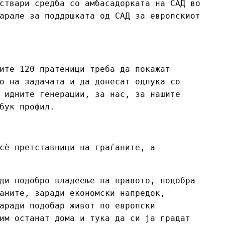
ствари средба со амбасадорката на САД во
арале за поддршката од САД за европскиот
ите 120 пратеници треба да покажат
о на задачата и да донесат одлука со
 идните генерации, за нас, за нашите
бук профил.
сѐ претставници на граѓаните, а
ди подобро владеење на правото, подобра
аните, заради економски напредок,
аради подобар живот по европски
им останат дома и тука да си ја градат