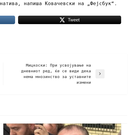
рнатива, напиша Ковачевски на „Фејсбук“.
Tweet
Мицкоски: При усвојување на
дневниот ред, ќе се види дека
нема мнозинство за уставните
измени