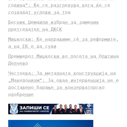
година“: Ќе се разгледува кога ќе се
создадат услови за тоа
Бесник Џемаили избран за заменик
претседател на ДКСК
Мицкоски: Ќе направиме сè за реформите,
а на ЕК е да суди
Премиерот Мицкоски во посета на Општина
Делчево
Честоева: За металната конструкција на
„Македониум“: За оваа интервенција не е
доставено барање за конзерваторско
одобрение