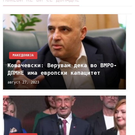
МАКЕДОНИЈА
Ковачевски: Верувам дека во ВМРО-
ДПМНЕ има европски капацитет
август 27, 2023