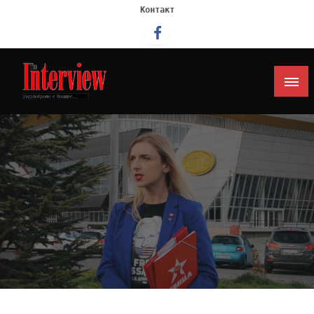
Контакт
Интервју