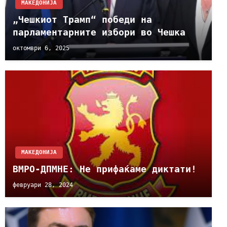
МАКЕДОНИЈА
„Чешкиот Трамп“ победи на
парламентарните избори во Чешка
октомври 6, 2025
МАКЕДОНИЈА
ВМРО-ДПМНЕ: Не прифаќаме диктати!
февруари 28, 2024