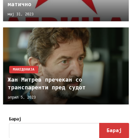
матично
мај 31, 2023
МАКЕДОНИЈА
Жан Митрев пречекан со
транспаренти пред судот
април 5, 2023
Барај
Барај