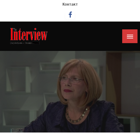
Контакт
Интервју