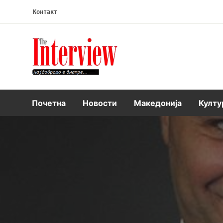
Контакт
Интервју
Почетна
Новости
Македонија
Култу