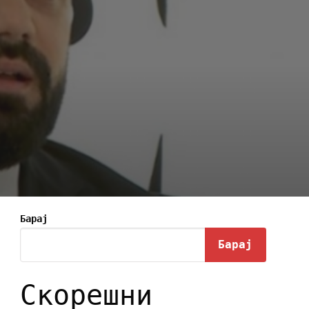
Барај
Барај
Скорешни