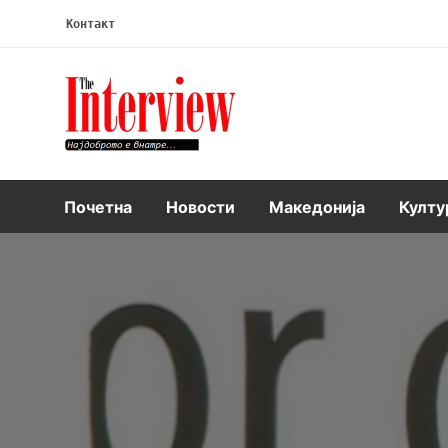
Контакт
Интервју
Почетна
Новости
Македонија
Култу