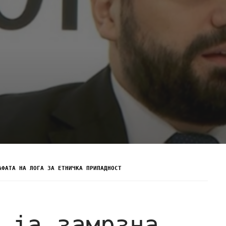
АФАТА НА ЛОГА ЗА ЕТНИЧКА ПРИПАДНОСТ
 ја замрзна