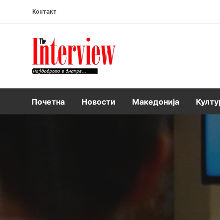
Контакт
Интервју
Почетна
Новости
Македонија
Култу