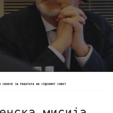
О СКОПЈЕ ЗА РАБОТАТА НА СУДСКИОТ СОВЕТ
енска мисија