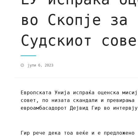
во Скопје за 
Судскиот сове
јули 6, 2023
Европската Унија испраќа оценска мисиј
совет, по низата скандали и превирања 
евроамбасадорот Дејвид Гир во интервју
Гир рече дека тоа веќе и е предложено 