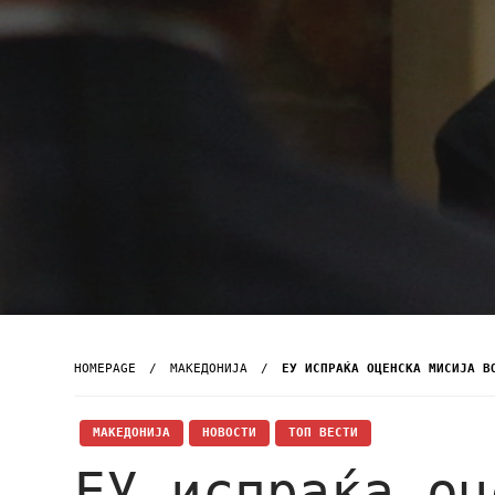
HOMEPAGE
МАКЕДОНИЈА
ЕУ ИСПРАЌА ОЦЕНСКА МИСИЈА В
МАКЕДОНИЈА
НОВОСТИ
ТОП ВЕСТИ
ЕУ испраќа оц