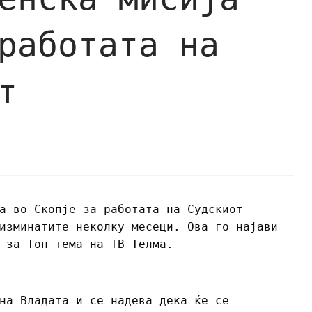
работата на
т
а во Скопје за работата на Судскиот
изминатите неколку месеци. Ова го најави
 за Топ тема на ТВ Телма.
на Владата и се надева дека ќе се