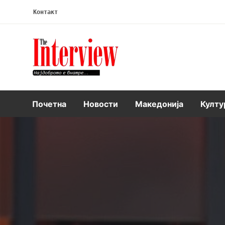
Контакт
Интервју
Почетна
Новости
Македонија
Култу