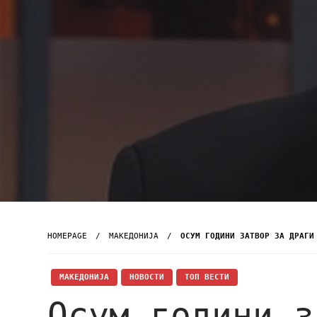
HOMEPAGE
МАКЕДОНИЈА
OСУМ ГОДИНИ ЗАТВОР ЗА ДРАГИ
МАКЕДОНИЈА
НОВОСТИ
ТОП ВЕСТИ
Oсум години з