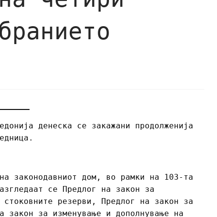
бранието
едонија денеска се закажани продолженија
едница.
на законодавниот дом, во рамки на 103-та
азгледаат се Предлог на закон за
 стоковните резерви, Предлог на закон за
а закон за изменување и дополнување на