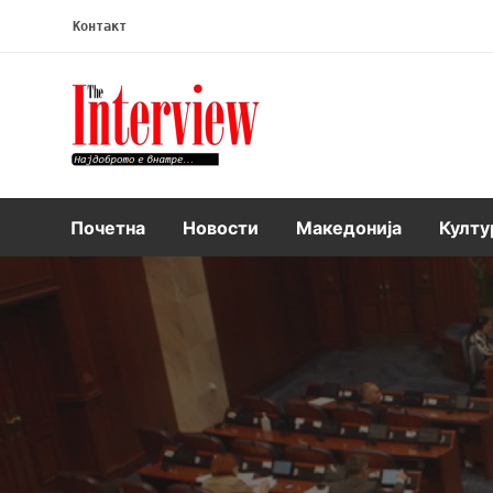
Контакт
Интервју
Почетна
Новости
Македонија
Култу