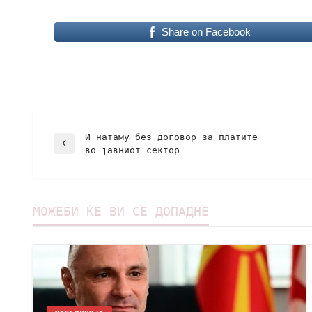
Share on Facebook
И натаму без договор за платите
во јавниот сектор
МОЖЕБИ ЌЕ ВИ СЕ ДОПАДНЕ