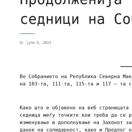
седници на Со
јули 4, 2023
Во Собранието на Република Северна Мак
на 103-та, 111-та, 115-та и 117 – та с
Како што е објавено на веб страницата 
седница меѓу точките кои треба да се р
изменување и дополнување на Законот за
данок на солидарност, како и Предлог н