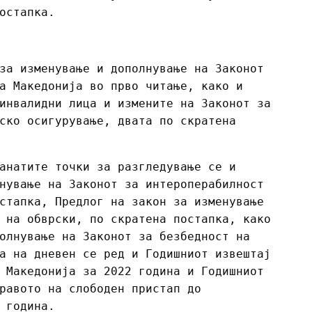
постапка.
за изменување и дополнување на Законот
а Македонија во прво читање, како и
инвалидни лица и измените на Законот за
ско осигурување, двата по скратена
анатите точки за разгледување се и
нување на Законот за интероперабилност
стапка, Предлог на закон за изменување
 на обврски, по скратена постапка, како
олнување на Законот за безбедност на
а на дневен се ред и Годишниот извештај
 Македонија за 2022 година и Годишниот
равото на слободен пристап до
 година.