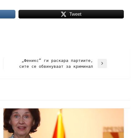
Tweet
„Феникс“ ги раскара партиите,
сите се обвинуваат за криминал