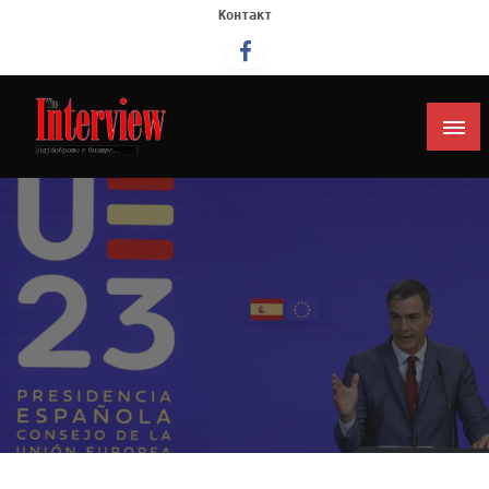
Контакт
Интервју