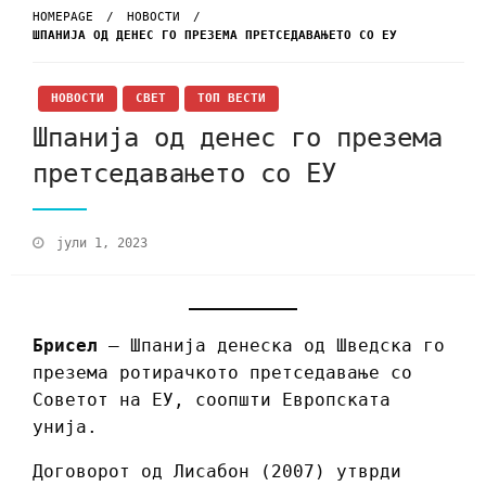
HOMEPAGE
НОВОСТИ
ШПАНИЈА ОД ДЕНЕС ГО ПРЕЗЕМА ПРЕТСЕДАВАЊЕТО СО ЕУ
НОВОСТИ
СВЕТ
ТОП ВЕСТИ
Шпанија од денес го презема
претседавањето со ЕУ
јули 1, 2023
Брисел
– Шпанија денеска од Шведска го
презема ротирачкото претседавање со
Советот на ЕУ, соопшти Европската
унија.
Договорот од Лисабон (2007) утврди