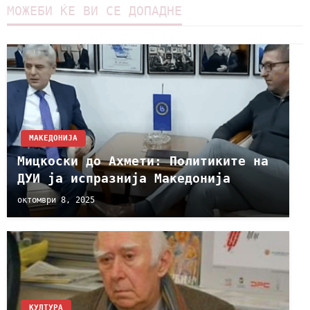
МОЖЕБИ ЌЕ ВИ СЕ ДОПАДНЕ
МАКЕДОНИЈА
Mицкоски до Ахмети: Политиките на
ДУИ ја испразнија Македонија
октомври 8, 2025
КУЛТУРА