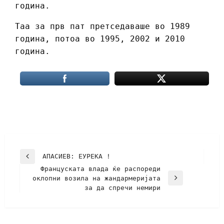
година.
Таа за прв пат претседаваше во 1989
година, потоа во 1995, 2002 и 2010
година.
АПАСИЕВ: ЕУРЕКА !
Француската влада ќе распореди
оклопни возила на жандармеријата
за да спречи немири