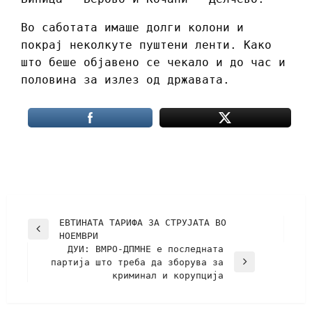
Во саботата имаше долги колони и
покрај неколкуте пуштени ленти. Како
што беше објавено се чекало и до час и
половина за излез од државата.
ЕВТИНАТА ТАРИФА ЗА СТРУЈАТА ВО
НОЕМВРИ
ДУИ: ВМРО-ДПМНЕ е последната
партија што треба да зборува за
криминал и корупција