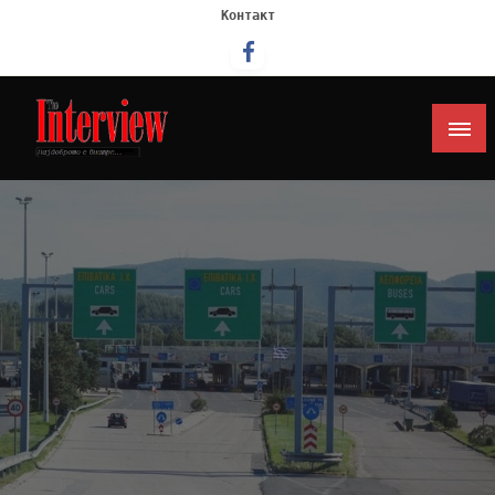
Контакт
Интервју