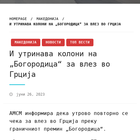
HOMEPAGE
МАКЕДОНИЈА
И УТРИНАВА КОЛОНИ НА „БОГОРОДИЦА“ ЗА ВЛЕЗ ВО ГРЦИЈА
МАКЕДОНИЈА
НОВОСТИ
ТОП ВЕСТИ
И утринава колони на
„Богородица“ за влез во
Грција
јуни 26, 2023
АМСМ информира дека утрово повторно се
чека за влез во Грција преку
граничниот премин „Богородица“.