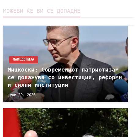
МОЖЕБИ ЌЕ ВИ СЕ ДОПАДНЕ
МАКЕДОНИЈА
Мицкоски: Современиот патриотизам
се докажува со инвестиции, реформи
и силни институции
јуни 29, 2026