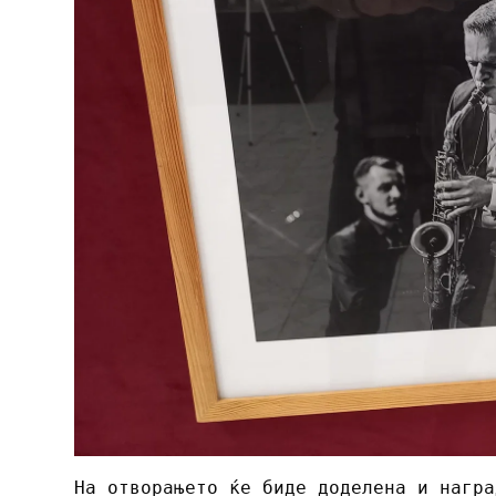
На отворањето ќе биде доделена и награ