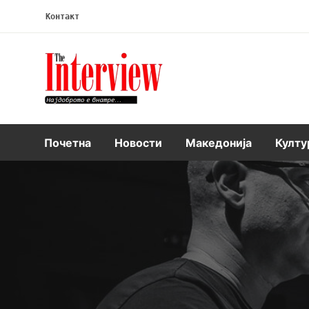
Контакт
Интервју
Почетна
Новости
Македонија
Култу