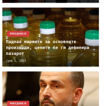
МАКЕДОНИЈА
Паднаа маржите за основните
производи, цените ќе ги дефинира
пазарот
јули 1, 2023
МАКЕДОНИЈА