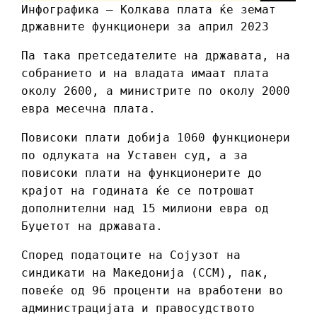
Инфографика – Колкава плата ќе земат
државните функционери за април 2023
Па така претседателите на државата, на
собранието и на владата имаат плата
околу 2600, а министрите по околу 2000
евра месечна плата.
Повисоки плати добија 1060 функционери
по одлуката на Уставен суд, а за
повисоки плати на функционерите до
крајот на годината ќе се потрошат
дополнителни над 15 милиони евра од
Буџетот на државата.
Според податоците на Сојузот на
синдикати на Македонија (ССМ), пак,
повеќе од 96 проценти на вработени во
администрацијата и правосудството