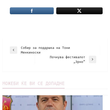
Собир за поддршка на Тони
Менкиноски
Почнува фестивалот
„Зрно“
МОЖЕБИ ЌЕ ВИ СЕ ДОПАДНЕ