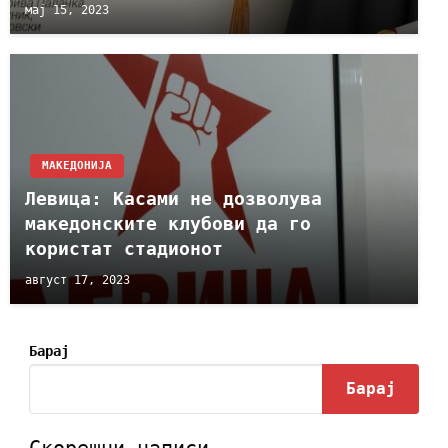
мај 15, 2023
МАКЕДОНИЈА
Левица: Касами не дозволува
македонските клубови да го
користат стадионот
август 17, 2023
Барај
Барај