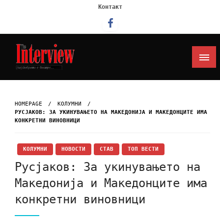
Контакт
Интервју
HOMEPAGE
KОЛУМНИ
РУСЈАКОВ: ЗА УКИНУВАЊЕТО НА МАКЕДОНИЈА И МАКЕДОНЦИТЕ ИМА
КОНКРЕТНИ ВИНОВНИЦИ
KОЛУМНИ
НОВОСТИ
СТАВ
ТОП ВЕСТИ
Русјаков: За укинувањето на
Македонија и Македонците има
конкретни виновници