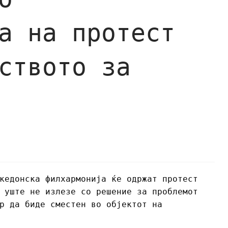
а на протест
ството за
кедонска филхармонија ќе одржат протест
 уште не излезе со решение за проблемот
р да биде сместен во објектот на