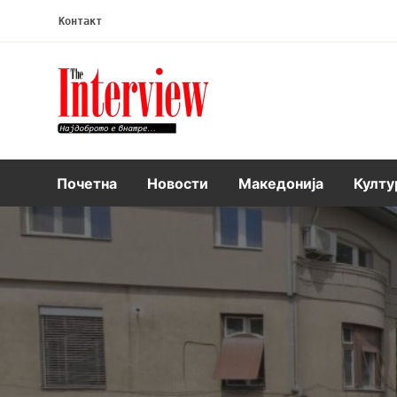
Контакт
Интервју
Почетна
Новости
Македонија
Култу