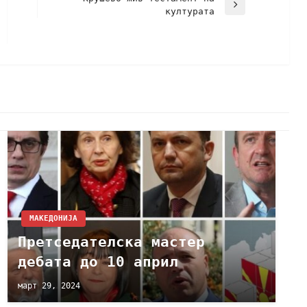
културата
МАКЕДОНИЈА
Претседателска мастер
дебата до 10 април
март 29, 2024