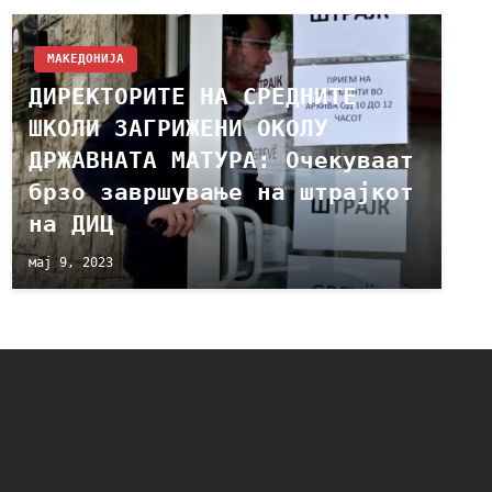
МАКЕДОНИЈА
ДИРЕКТОРИТЕ НА СРЕДНИТЕ
ШКОЛИ ЗАГРИЖЕНИ ОКОЛУ
ДРЖАВНАТА МАТУРА: Очекуваат
брзо завршување на штрајкот
на ДИЦ
мај 9, 2023