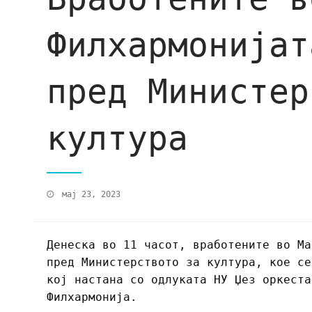
Филхармонијат
пред Министер
култура
мај 23, 2023
Денеска во 11 часот, вработените во Ма
пред Министерството за култура, кое се
кој настана со одлуката НУ Џез оркеста
Филхармонија.