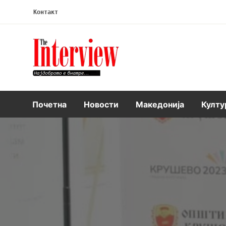
Контакт
Интервју
Почетна
Новости
Македонија
Култу