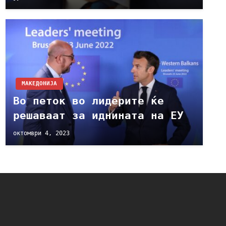
МАКЕДОНИЈА
Во петок во лидерите ќе
решаваат за иднината на ЕУ
октомври 4, 2023