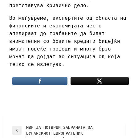
претставува кривично дело.
Во меѓувреме, експертите од областа на
финансиите и економијата често
апелираат до граѓаните да бидат
внимателни со брзите кредити бидејќи
имаат повеќе трошоци и многу брзо
можат да дојдат во ситуација од која
тешко се излегува.
МВР ЈА ПОТВРДИ ЗАБРАНАТА ЗА
БУГАРСКИОТ ЕВРОПРАТЕНИК