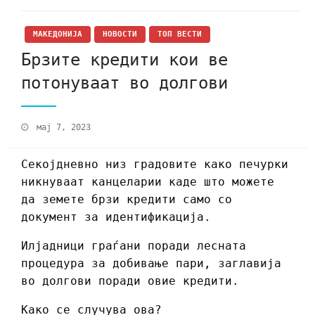
МАКЕДОНИЈА
НОВОСТИ
ТОП ВЕСТИ
Брзите кредити кои ве
потонуваат во долгови
мај 7, 2023
Секојдневно низ градовите како печурки
никнуваат канцеларии каде што можете
да земете брзи кредити само со
документ за идентификација.
Илјадници граѓани поради лесната
процедура за добивање пари, заглавија
во долгови поради овие кредити.
Како се случува ова?