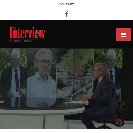
Контакт
Интервју