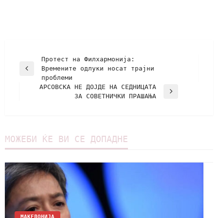
Протест на Филхармонија:
Времените одлуки носат трајни
проблеми
АРСОВСКА НЕ ДОЈДЕ НА СЕДНИЦАТА
ЗА СОВЕТНИЧКИ ПРАШАЊА
МОЖЕБИ ЌЕ ВИ СЕ ДОПАДНЕ
МАКЕДОНИЈА