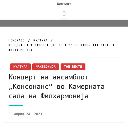
Контакт
HOMEPAGE
КУЛТУРА
КОНЦЕРТ НА АНСАМБЛОТ „КОНСОНАНС“ ВО КАМЕРНАТА САЛА НА
ФИЛХАРМОНИЈА
КУЛТУРА
МАКЕДОНИЈА
ТОП ВЕСТИ
Концерт на ансамблот
„Консонанс“ во Камерната
сала на Филхармонија
април 24, 2023