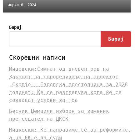
април 8, 2024
Барај
Барај
Скорешни написи
Мицевски:Симнат од дневен ред на
Законот за спроведување на проектот
„Скопје – Европска престолнина за 2028
година“: Ќе се разгледува кога ќе се
создадат услови за тоа
Бесник Џемаили избран за заменик
претседател на ДКСК
Мицкоски: Ќе направиме сè за реформите,
а на ЕК е да суди