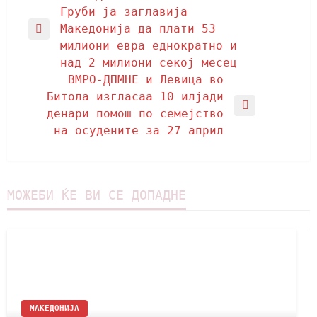
Груби ја заглавија
Македонија да плати 53
милиони евра еднократно и
над 2 милиони секој месец
ВМРО-ДПМНЕ и Левица во
Битола изгласаа 10 илјади
денари помош по семејство
на осудените за 27 април
МОЖЕБИ ЌЕ ВИ СЕ ДОПАДНЕ
МАКЕДОНИЈА