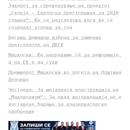
Законот за спроведување на проектот
„Скопје – Европска престолнина за 2028
година“: Ќе се разгледува кога ќе се
создадат услови за тоа
Бесник Џемаили избран за заменик
претседател на ДКСК
Мицкоски: Ќе направиме сè за реформите,
а на ЕК е да суди
Премиерот Мицкоски во посета на Општина
Делчево
Честоева: За металната конструкција на
„Македониум“: За оваа интервенција не е
доставено барање за конзерваторско
одобрение