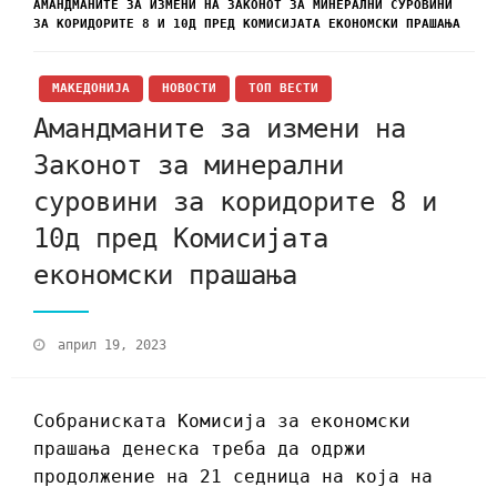
АМАНДМАНИТЕ ЗА ИЗМЕНИ НА ЗАКОНОТ ЗА МИНЕРАЛНИ СУРОВИНИ
ЗА КОРИДОРИТЕ 8 И 10Д ПРЕД КОМИСИЈАТА ЕКОНОМСКИ ПРАШАЊА
МАКЕДОНИЈА
НОВОСТИ
ТОП ВЕСТИ
Амандманите за измени на
Законот за минерални
суровини за коридорите 8 и
10д пред Комисијата
економски прашања
април 19, 2023
Собраниската Комисија за економски
прашања денеска треба да одржи
продолжение на 21 седница на која на