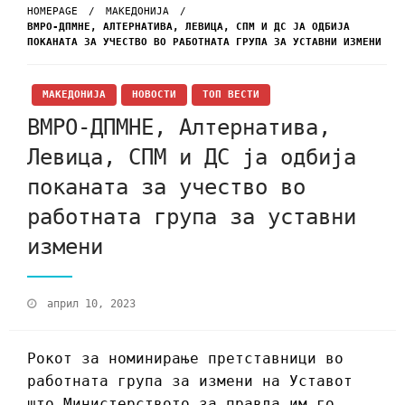
HOMEPAGE
МАКЕДОНИЈА
ВМРО-ДПМНЕ, АЛТЕРНАТИВА, ЛЕВИЦА, СПМ И ДС ЈА ОДБИЈА
ПОКАНАТА ЗА УЧЕСТВО ВО РАБОТНАТА ГРУПА ЗА УСТАВНИ ИЗМЕНИ
МАКЕДОНИЈА
НОВОСТИ
ТОП ВЕСТИ
ВМРО-ДПМНЕ, Алтернатива,
Левица, СПМ и ДС ја одбија
поканата за учество во
работната група за уставни
измени
април 10, 2023
Рокот за номинирање претставници во
работната група за измени на Уставот
што Министерството за правда им го