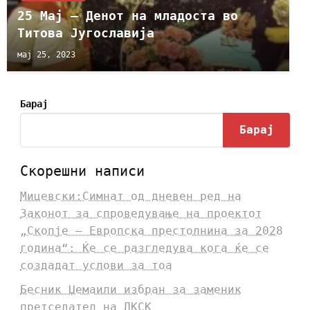
25 Мај – Денот на младоста во
Титова Југославија
мај 25, 2023
Барај
Барај
Скорешни написи
Мицевски:Симнат од дневен ред на
Законот за спроведување на проектот
„Скопје – Европска престолнина за 2028
година“: Ќе се разгледува кога ќе се
создадат услови за тоа
Бесник Џемаили избран за заменик
претседател на ДКСК