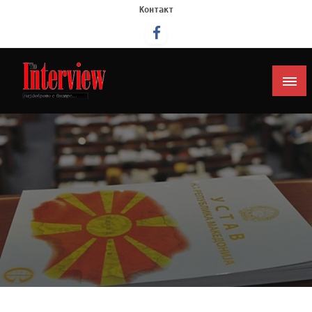
Контакт
Интервју