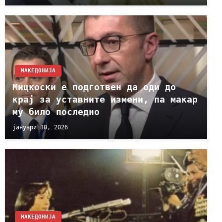
МАКЕДОНИЈА
Мицкоски е подготвен да оди до
крај за уставните измени, па макар
му било последно
јануари 30, 2026
МАКЕДОНИЈА