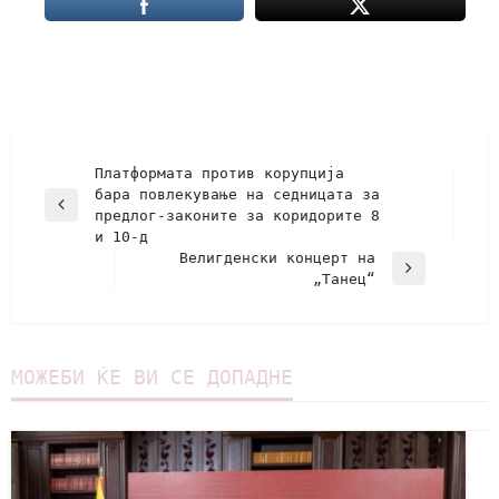
Платформата против корупција
бара повлекување на седницата за
предлог-законите за коридорите 8
и 10-д
Велигденски концерт на
„Танец“
МОЖЕБИ ЌЕ ВИ СЕ ДОПАДНЕ