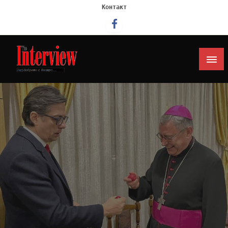
Контакт
Интервју