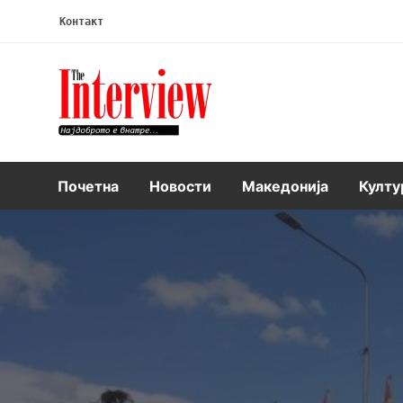
Контакт
Интервју
Почетна
Новости
Македонија
Култу