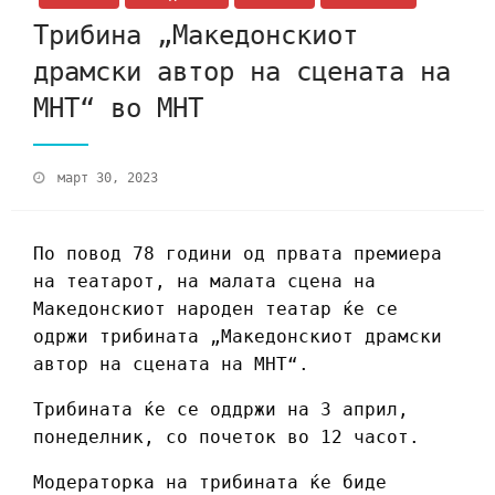
Трибина „Македонскиот
драмски автор на сцената на
МНТ“ во МНТ
март 30, 2023
По повод 78 години од првата премиера
на театарот, на малата сцена на
Македонскиот народен театар ќе се
одржи трибината „Македонскиот драмски
автор на сцената на МНТ“.
Трибината ќе се оддржи на 3 април,
понеделник, со почеток во 12 часот.
Модераторка на трибината ќе биде