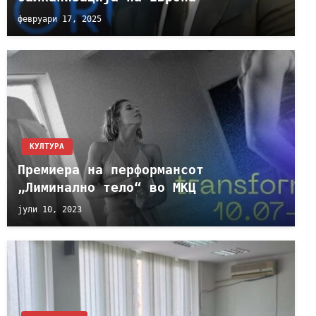
февруари 17, 2025
КУЛТУРА
Премиера на перформансот
„Лиминално тело“ во МКЦ
јули 10, 2023