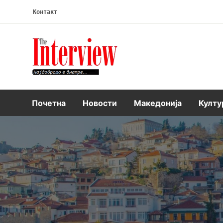
Контакт
Интервју
Почетна
Новости
Македонија
Култу