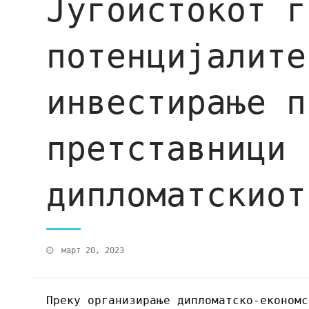
Југоистокот г
потенцијалите
инвестирање п
претставници 
дипломатскиот
март 20, 2023
Преку организирање дипломатско-економс