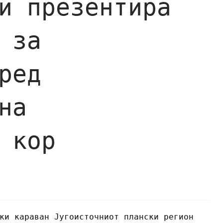
и презентира
 за
ред
на
 кор
ки караван Југоисточниот плански регион