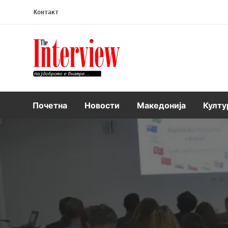
Контакт
Интервју
Почетна
Новости
Македонија
Култу