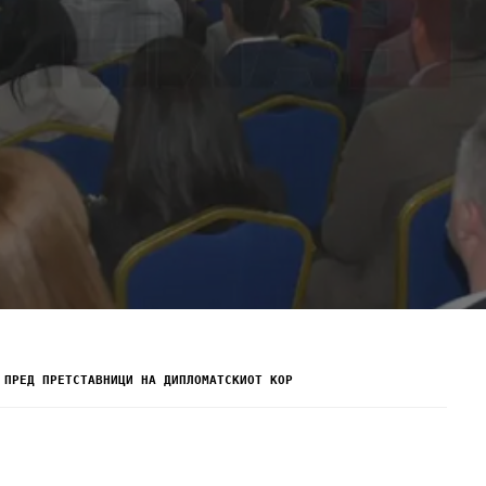
 ПРЕД ПРЕТСТАВНИЦИ НА ДИПЛОМАТСКИОТ КОР