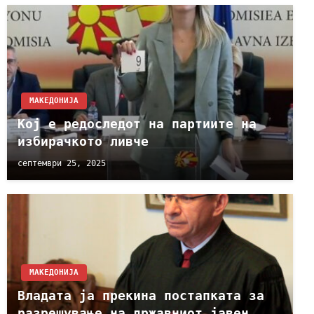
МАКЕДОНИЈА
Кој е редоследот на партиите на
избирачкото ливче
септември 25, 2025
МАКЕДОНИЈА
Владата ја прекина постапката за
разрешување на државниот јавен