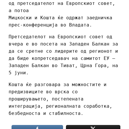
од претседателот на Европскиот совет,
а потоа
Мицкоски и Кошта ќе одржат заедничка
прес-конференција во Владата.
Претседателот на Европскиот совет од
вчера е во посета на Западен Балкан за
да се сретне со лидерите од регионот и
да биде копретседавач на самитот ЕУ –
Западен Балкан во Тиват, Црна Гора, на
5 јуни.
Кошта ќе разговара за можностите и
предизвиците во врска со
проширувањето, постепената
интеграција, регионалната соработка,
безбедноста и стабилноста.