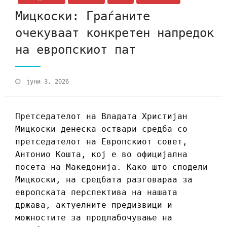
Мицкоски: Граѓаните
очекуваат конкретен напредок
на европскиот пат
јуни 3, 2026
Претседателот на Владата Христијан
Мицкоски денеска оствари средба со
претседателот на Европскиот совет,
Антонио Кошта, кој е во официјална
посета на Македонија. Како што сподели
Мицкоски, на средбата разговараа за
европската перспектива на нашата
држава, актуелните предизвици и
можностите за продлабочување на