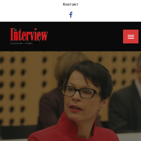
Контакт
Интервју