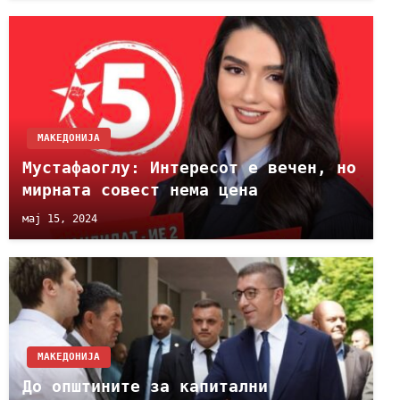
МАКЕДОНИЈА
Мустафаоглу: Интересот е вечен, но
мирната совест нема цена
мај 15, 2024
МАКЕДОНИЈА
До општините за капитални