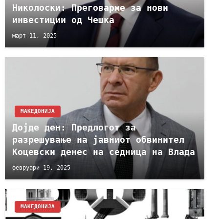
Николоски: Преговарме за нови
инвестиции од Чешка
март 11, 2025
МАКЕДОНИЈА
Дојде ден: Предлогот за
разрешување на јавниот обвинител
Коцевски денес на седница на Влада
февруари 19, 2025
МАКЕДОНИЈА