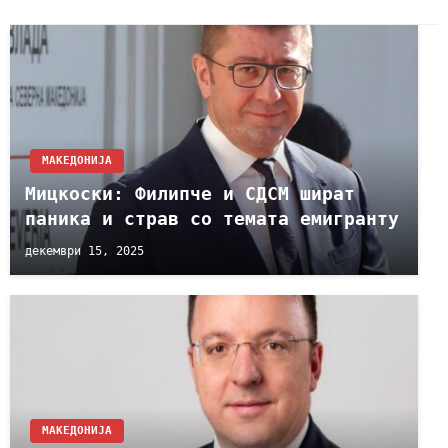
МАКЕДОНИЈА
Мицкоски: Филипче и СДСМ шират
паника и страв со темата емигранту
декември 15, 2025
МАКЕДОНИЈА