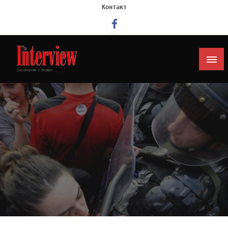
Контакт
Интервју