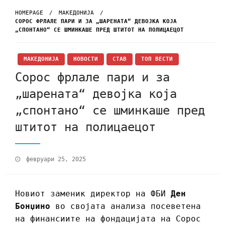
HOMEPAGE
МАКЕДОНИЈА
СОРОС ФРЛАЛЕ ПАРИ И ЗА „ШАРЕНАТА“ ДЕВОЈКА КОЈА
„СПОНТАНО“ СЕ ШМИНКАШЕ ПРЕД ШТИТОТ НА ПОЛИЦАЕЦОТ
МАКЕДОНИЈА
НОВОСТИ
СТАВ
ТОП ВЕСТИ
Сорос фрлале пари и за
„шарената“ девојка која
„спонтано“ се шминкаше пред
штитот на полицаецот
февруари 25, 2025
Новиот заменик директор на ФБИ
Ден
Бонџино
во својата анализа посеветена
на финансиите на фондацијата на Сорос