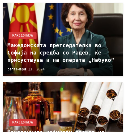
МАКЕДОНИЈА
Maкедонската претседателка во
Софија на средба со Радев, ќе
присуствува и на операта „Набуко“
септември 13, 2024
МАКЕДОНИЈА