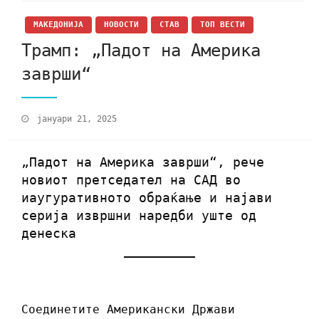
МАКЕДОНИЈА
НОВОСТИ
СТАВ
ТОП ВЕСТИ
Трамп: „Падот на Америка
заврши“
јануари 21, 2025
„Падот на Америка заврши“, рече
новиот претседател на САД во
иаугуративното обраќање и најави
серија извршни наредби уште од
денеска
Соединетите Американски Држави