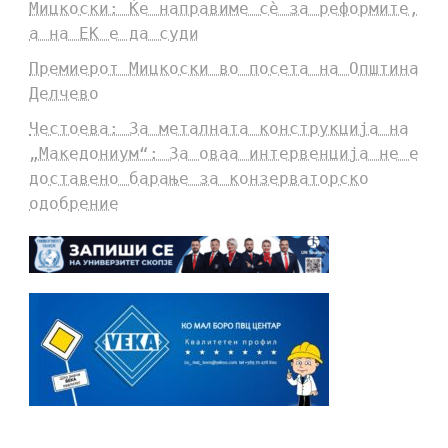
Мицкоски: Ќе направиме сè за реформите,
а на ЕК е да суди
Премиерот Мицкоски во посета на Општина
Делчево
Честоева: За металната конструкција на
„Македониум“: За оваа интервенција не е
доставено барање за конзерваторско
одобрение