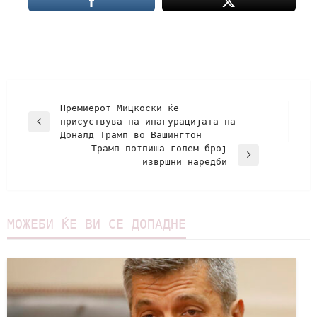
Премиерот Мицкоски ќе
присуствува на инагурацијата на
Доналд Трамп во Вашингтон
Трамп потпиша голем број
извршни наредби
МОЖЕБИ ЌЕ ВИ СЕ ДОПАДНЕ